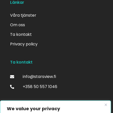
Länkar
Våra tjänster
Om oss
Ta kontakt
Privacy policy
Ta kontakt
info@starsview.fi
+358 50 557 1046
Följ oss
We value your privacy