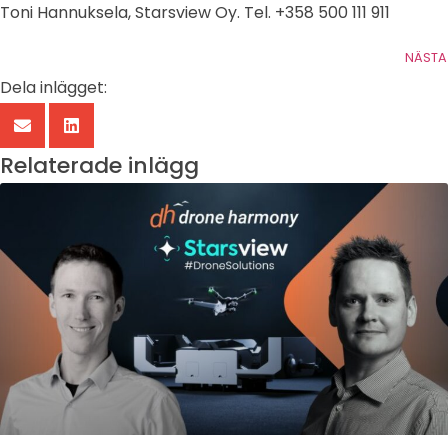
Toni Hannuksela, Starsview Oy. Tel. +358 500 111 911
NÄSTA
Dela inlägget:
Relaterade inlägg