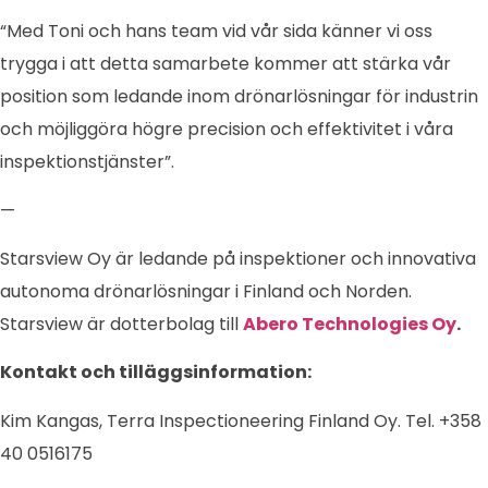
“Med Toni och hans team vid vår sida känner vi oss
trygga i att detta samarbete kommer att stärka vår
position som ledande inom drönarlösningar för industrin
och möjliggöra högre precision och effektivitet i våra
inspektionstjänster”.
—
Starsview Oy är ledande på inspektioner och innovativa
autonoma drönarlösningar i Finland och Norden.
Starsview är dotterbolag till
Abero Technologies Oy
.
Kontakt och tilläggsinformation:
Kim Kangas, Terra Inspectioneering Finland Oy. Tel. +358
40 0516175