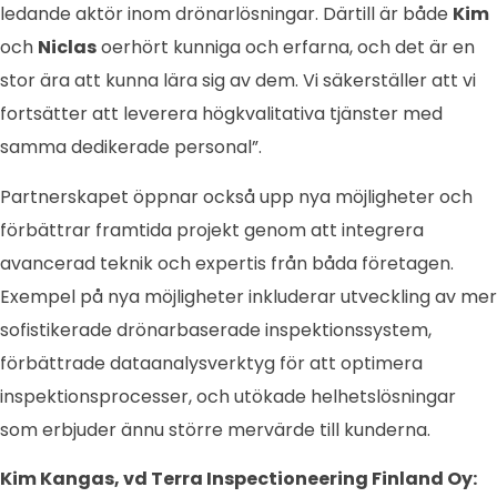
ledande aktör inom drönarlösningar. Därtill är både
Kim
och
Niclas
oerhört kunniga och erfarna, och det är en
stor ära att kunna lära sig av dem. Vi säkerställer att vi
fortsätter att leverera högkvalitativa tjänster med
samma dedikerade personal”.
Partnerskapet öppnar också upp nya möjligheter och
förbättrar framtida projekt genom att integrera
avancerad teknik och expertis från båda företagen.
Exempel på nya möjligheter inkluderar utveckling av mer
sofistikerade drönarbaserade inspektionssystem,
förbättrade dataanalysverktyg för att optimera
inspektionsprocesser, och utökade helhetslösningar
som erbjuder ännu större mervärde till kunderna.
Kim Kangas, vd Terra Inspectioneering Finland Oy: