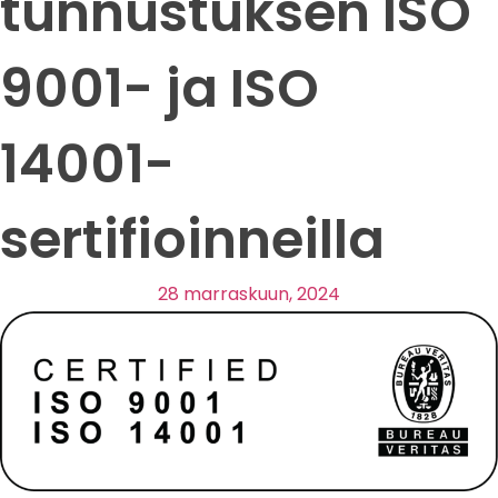
tunnustuksen ISO
9001- ja ISO
14001-
sertifioinneilla
28 marraskuun, 2024