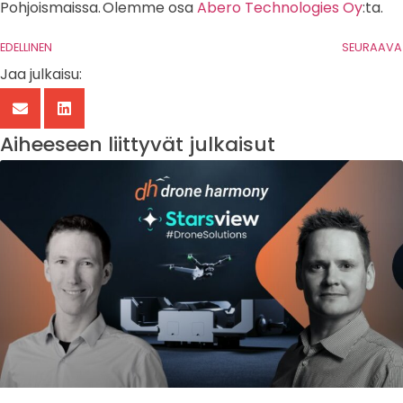
Pohjoismaissa.
Olemme osa
Abero Technologies Oy
:ta.
EDELLINEN
SEURAAVA
Jaa julkaisu:
Aiheeseen liittyvät julkaisut