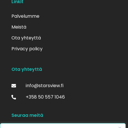
Linkit
Palvelumme
Meistä
Ota yhteyttä
Privacy policy
Ota yhteyttä
info@starsview.fi
+358 50 557 1046
Seuraa meitä