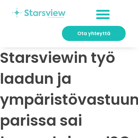
Ota yhteyttä
Starsviewin työ
laadun ja
ympäristövastuu
parissa sai