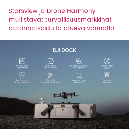
Starsview ja Drone Harmony
mullistavat turvallisuusmarkkinat
automatisoidulla aluevalvonnalla