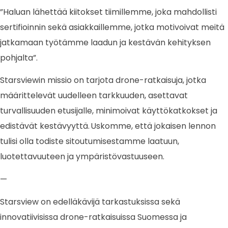
”Haluan lähettää kiitokset tiimillemme, joka mahdollisti
sertifioinnin sekä asiakkaillemme, jotka motivoivat meitä
jatkamaan työtämme laadun ja kestävän kehityksen
pohjalta”.
Starsviewin missio on tarjota drone-ratkaisuja, jotka
määrittelevät uudelleen tarkkuuden, asettavat
turvallisuuden etusijalle, minimoivat käyttökatkokset ja
edistävät kestävyyttä.
Uskomme, että jokaisen lennon
tulisi olla todiste sitoutumisestamme laatuun,
luotettavuuteen ja ympäristövastuuseen.
—
Starsview on edelläkävijä tarkastuksissa sekä
innovatiivisissa drone-ratkaisuissa Suomessa ja