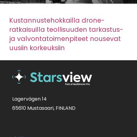
Kustannustehokkailla drone-
ratkaisuilla teollisuuden tarkastus-
ja valvontatoimenpiteet nousevat
uusiin korkeuksiin
Lagervägen 14
65610 Mustasaari, FINLAND